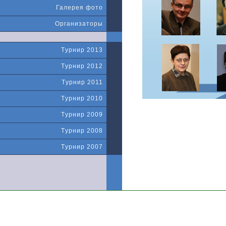
Галерея фото
Организаторы
Tурнир 2013
Tурнир 2012
Tурнир 2011
Tурнир 2010
Tурнир 2009
Tурнир 2008
Tурнир 2007