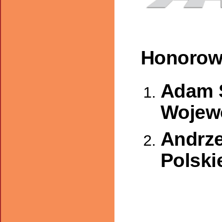
Honorowy
Adam S
Wojew
Andrze
Polski