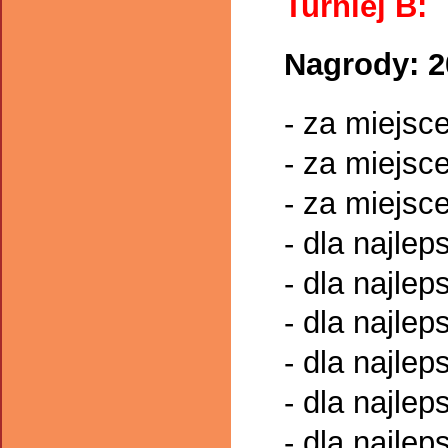
Turniej B:
Nagrody: 
- za miejsc
- za miejsc
- za miejsce
- dla najle
- dla najlep
- dla najle
- dla najlep
- dla najle
- dla najlep