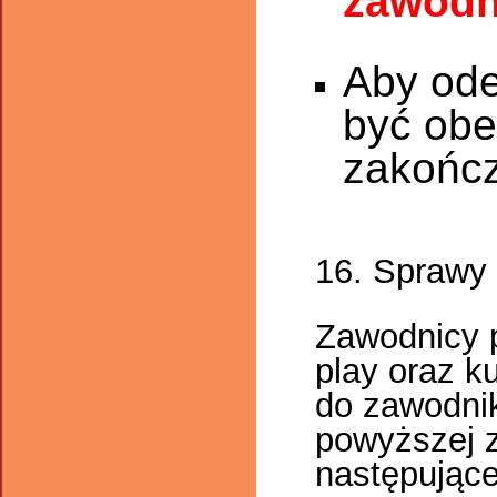
zawodn
Aby ode
być obe
zakończ
16. Sprawy
Zawodnicy p
play oraz ku
do zawodnik
powyższej 
następujące