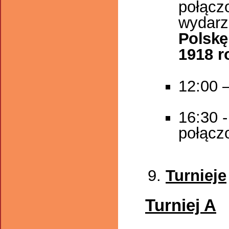
połącz
wydarz
Polskę
1918 r
12:00 –
16:30 
połącz
Turnieje
Turniej A