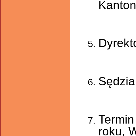
Kanton
Dyrekt
Sędzia
Termin 
roku,
W