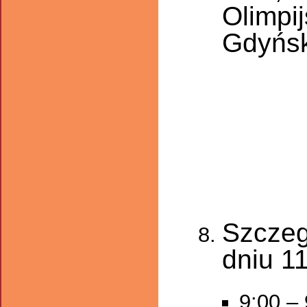
Olimpi
Gdyńsk
Szczeg
dniu 11
9:00 – 