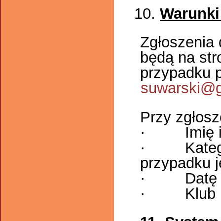
Warunki
Zgłoszenia 
będą na str
przypadku 
suwarski@
Przy zgłosz
· Imię i 
· Kategori
przypadku 
· Datę u
· Klub