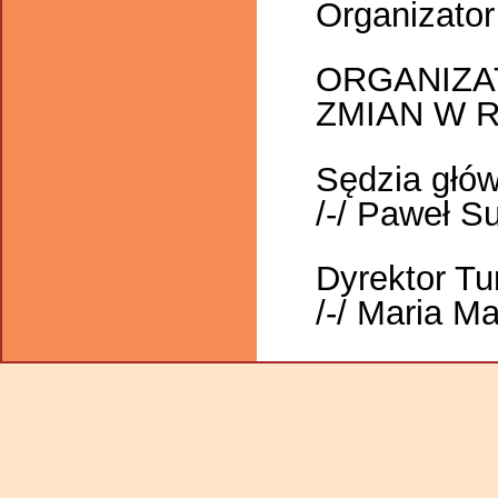
Organizator
ORGANIZA
ZMIAN W 
Sędzia głó
/-/ Paweł S
Dyrektor Tu
/-/ Maria Ma