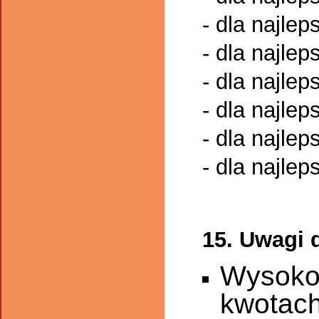
- dla najle
- dla najlep
- dla najle
- dla najlep
- dla najle
- dla najlep
15. Uwagi 
Wysokoś
kwotach